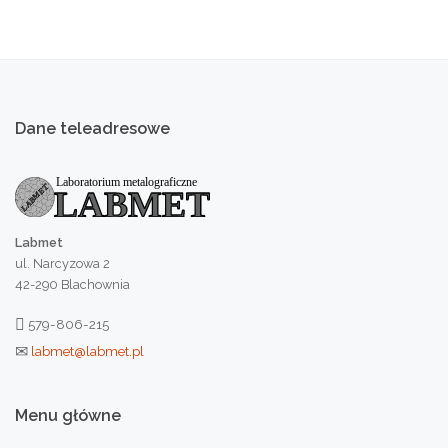
Dane
teleadresowe
Labmet
ul. Narcyzowa 2
42-290 Blachownia
579-806-215
labmet@labmet.pl
Menu
główne