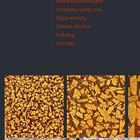
Badania poawaryjne
Inżynieria wsteczna
Baza wiedzy
Galeria struktur
Katalog
Kontakt