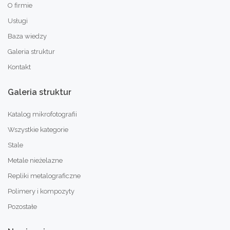
O firmie
Usługi
Baza wiedzy
Galeria struktur
Kontakt
Galeria
struktur
Katalog mikrofotografii
Wszystkie kategorie
Stale
Metale nieżelazne
Repliki metalograficzne
Polimery i kompozyty
Pozostałe